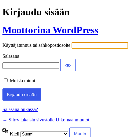
Kirjaudu sisään
Moottorina WordPress
Käyttäjätunnus tai sähköpostiosoite
Salasana
Muista minut
Salasana hukassa?
← Siirry takaisin sivustolle Ulkomaanmuutot
Kieli