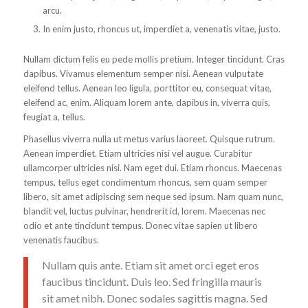
arcu.
In enim justo, rhoncus ut, imperdiet a, venenatis vitae, justo.
Nullam dictum felis eu pede mollis pretium. Integer tincidunt. Cras
dapibus. Vivamus elementum semper nisi. Aenean vulputate
eleifend tellus. Aenean leo ligula, porttitor eu, consequat vitae,
eleifend ac, enim. Aliquam lorem ante, dapibus in, viverra quis,
feugiat a, tellus.
Phasellus viverra nulla ut metus varius laoreet. Quisque rutrum.
Aenean imperdiet. Etiam ultricies nisi vel augue. Curabitur
ullamcorper ultricies nisi. Nam eget dui. Etiam rhoncus. Maecenas
tempus, tellus eget condimentum rhoncus, sem quam semper
libero, sit amet adipiscing sem neque sed ipsum. Nam quam nunc,
blandit vel, luctus pulvinar, hendrerit id, lorem. Maecenas nec
odio et ante tincidunt tempus. Donec vitae sapien ut libero
venenatis faucibus.
Nullam quis ante. Etiam sit amet orci eget eros
faucibus tincidunt. Duis leo. Sed fringilla mauris
sit amet nibh. Donec sodales sagittis magna. Sed